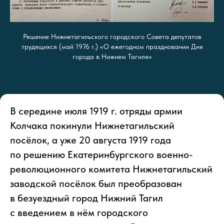
Решение Нижнетагильского городского Совета депутатов
трудящихся (май 1976 г.) «О ежегодном праздновании Дня
города в Нижнем Тагиле»
В середине июля 1919 г. отряды армии
Колчака покинули Нижнетагильский
посёлок, а уже 20 августа 1919 года
по решению Екатеринбургского военно-
революционного комитета Нижнетагильский
заводской посёлок был преобразован
в безуездный город Нижний Тагил
с введением в нём городского