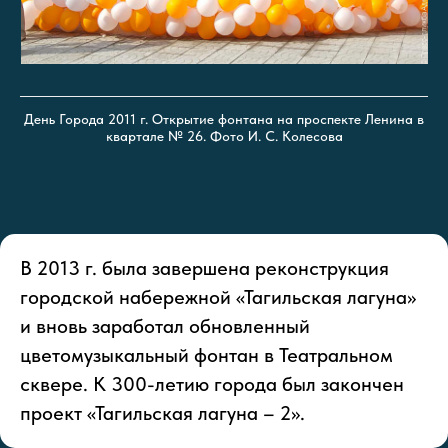
День Города 2011 г. Открытие фонтана на проспекте Ленина в
квартале № 26. Фото И. С. Колесова
В 2013 г. была завершена реконструкция
городской набережной «Тагильская лагуна»
и вновь заработал обновленный
цветомузыкальный фонтан в Театральном
сквере. К 300-летию города был закончен
проект «Тагильская лагуна – 2».