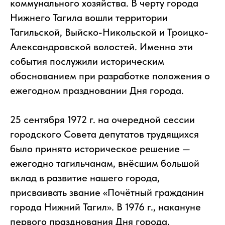
коммунального хозяйства. В черту города
Нижнего Тагила вошли территории
Тагильской, Выйско-Никольской и Троицко-
Александровской волостей. Именно эти
события послужили историческим
обоснованием при разработке положения о
ежегодном праздновании Дня города.
25 сентября 1972 г. на очередной сессии
городского Совета депутатов трудящихся
было принято историческое решение —
ежегодно тагильчанам, внёсшим большой
вклад в развитие нашего города,
присваивать звание «Почётный гражданин
города Нижний Тагил». В 1976 г., накануне
первого празднования Дня города,