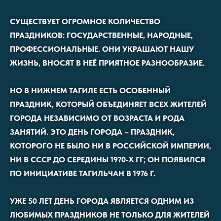
СУЩЕСТВУЕТ ОГРОМНОЕ КОЛИЧЕСТВО
ПРАЗДНИКОВ: ГОСУДАРСТВЕННЫЕ, НАРОДНЫЕ,
ПРОФЕССИОНАЛЬНЫЕ. ОНИ УКРАШАЮТ НАШУ
ЖИЗНЬ, ВНОСЯТ В НЕЁ ПРИЯТНОЕ РАЗНООБРАЗИЕ.
НО В НИЖНЕМ ТАГИЛЕ ЕСТЬ ОСОБЕННЫЙ
ПРАЗДНИК, КОТОРЫЙ ОБЪЕДИНЯЕТ ВСЕХ ЖИТЕЛЕЙ
ГОРОДА НЕЗАВИСИМО ОТ ВОЗРАСТА И РОДА
ЗАНЯТИЙ. ЭТО ДЕНЬ ГОРОДА – ПРАЗДНИК,
КОТОРОГО НЕ БЫЛО НИ В РОССИЙСКОЙ ИМПЕРИИ,
НИ В СССР ДО СЕРЕДИНЫ 1970-Х ГГ; ОН ПОЯВИЛСЯ
ПО ИНИЦИАТИВЕ ТАГИЛЬЧАН В 1976 Г.
УЖЕ 50 ЛЕТ ДЕНЬ ГОРОДА ЯВЛЯЕТСЯ ОДНИМ ИЗ
ЛЮБИМЫХ ПРАЗДНИКОВ НЕ ТОЛЬКО ДЛЯ ЖИТЕЛЕЙ