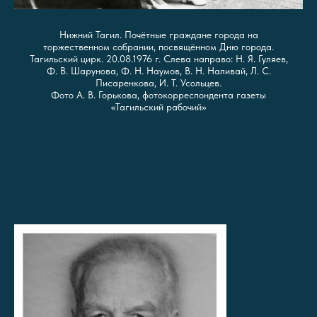
Нижний Тагил. Почётные граждане города на
торжественном собрании, посвящённом Дню города.
Тагильский цирк. 20.08.1976 г. Слева направо: Н. Я. Гуляев,
Ф. В. Шарунова, Ф. Н. Наумов, В. Н. Наливай, Л. С.
Писаренкова, И. Т. Усольцев.
Фото А. В. Горькова, фотокорреспондента газеты
«Тагильский рабочий»