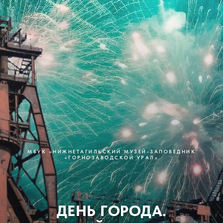
МБУК «НИЖНЕТАГИЛЬСКИЙ МУЗЕЙ-ЗАПОВЕДНИК
«ГОРНОЗАВОДСКОЙ УРАЛ»
ДЕНЬ ГОРОДА.