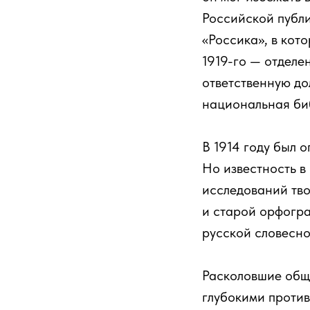
Российской публ
«Россика», в кот
1919-го — отделе
ответственную до
национальная би
В 1914 году был 
Но известность в
исследований тво
и старой орфогра
русской словесно
Расколовшие общ
глубокими против