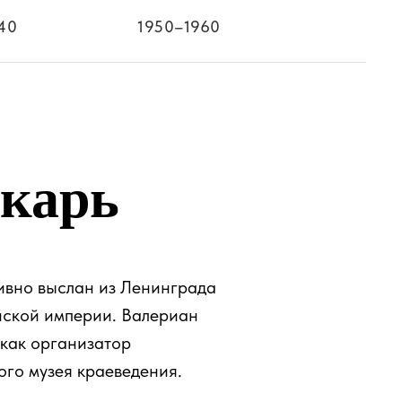
40
1950–1960
карь
ивно выслан из Ленинграда
ийской империи. Валериан
 как организатор
ого музея краеведения.