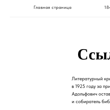
Главная страница
18
Ссы
Литературный кри
в 1925 году за п
Адольфович остав
и собиратель биб