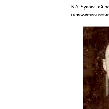
В.А. Чудовский р
генерал-лейтена