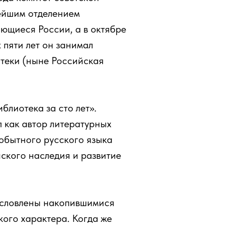
ейшим отделением
ющиеся России, а в октябре
 пяти лет он занимал
теки (ныне Российская
блиотека за сто лет».
 как автор литературных
мобытного русского языка
ского наследия и развитие
условлены накопившимися
ого характера. Когда же