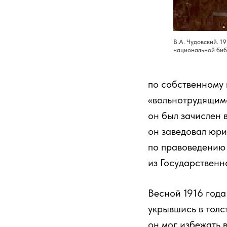
В.А. Чудовский. 1
национальной биб
по собственному
«вольнотрудящимс
он был зачислен 
он заведовал юри
по правоведению 
из Государственн
Весной 1916 года
укрывшись в толс
он мог избежать 