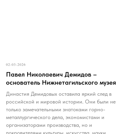
02-03-2026
Павел Николаевич Демидов –
основатель Нижнетагильского музея
Династия Демидовых оставила яркий след в
российской и мировой истории. Они были не
только замечательными знатоками горно-
металлургического дела, экономистами и
организаторами производства, но и
покровителями культуры, искусства, науки.